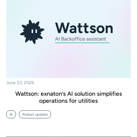
June 23, 2026
Wattson: exnaton’s AI solution simplifies
operations for utilities
AI
Product updates