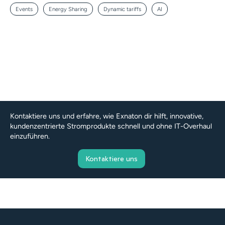
Events
Energy Sharing
Dynamic tariffs
AI
Kontaktiere uns und erfahre, wie Exnaton dir hilft, innovative,
kundenzentrierte Stromprodukte schnell und ohne IT-Overhaul
einzuführen.
Kontaktiere uns