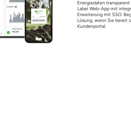
Energiedaten transparent 
Label Web-App mit integri
Erweiterung mit SSO. Beg
Lösung, wenn Sie bereit si
Kundenportal.