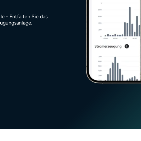
e - Entfalten Sie das
zeugungsanlage.