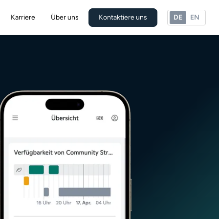
Karriere
Über uns
Kontaktiere uns
DE
EN