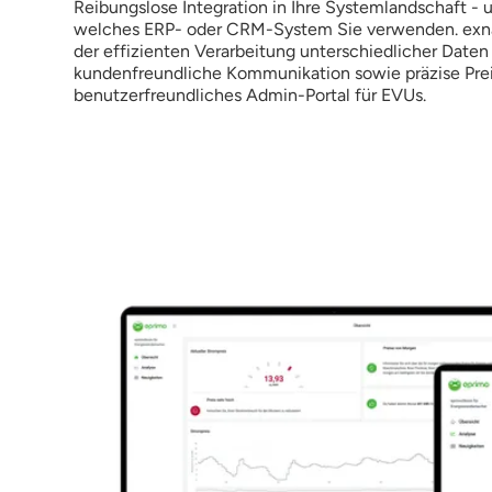
Reibungslose Integration in Ihre Systemlandschaft -
welches ERP- oder CRM-System Sie verwenden. exnat
der effizienten Verarbeitung unterschiedlicher Daten
kundenfreundliche Kommunikation sowie präzise Prei
benutzerfreundliches Admin-Portal für EVUs.