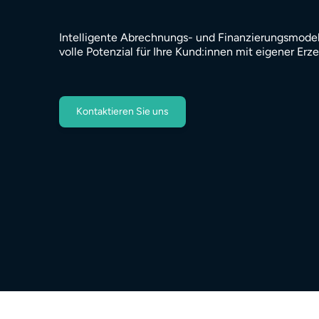
Intelligente Abrechnungs- und Finanzierungsmodell
volle Potenzial für Ihre Kund:innen mit eigener Er
Kontaktieren Sie uns