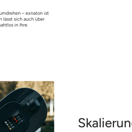
umdrehen – exnaton ist
 lässt sich auch über
tlos in Ihre
Skalieru