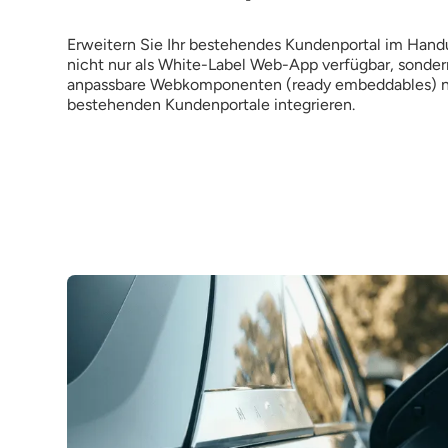
Erweitern Sie Ihr bestehendes Kundenportal im Hand
nicht nur als White-Label Web-App verfügbar, sondern
anpassbare Webkomponenten (ready embeddables) nah
bestehenden Kundenportale integrieren.