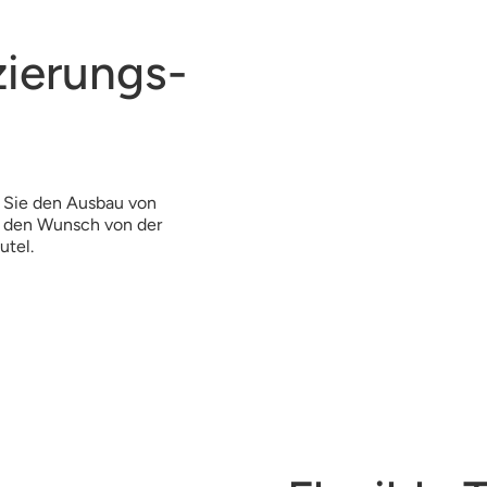
zierungs-
n Sie den Ausbau von
n den Wunsch von der
utel.