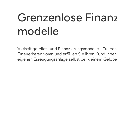
Grenzenlose Finan
modelle
Vielseitige Miet- und Finanzierungsmodelle - Treibe
Erneuerbaren voran und erfüllen Sie Ihren Kund:inne
eigenen Erzeugungsanlage selbst bei kleinem Geldbe